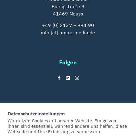
Borsigstraße 9
41469 Neuss
+49 (0) 2137 – 994 90
info [at] amira-media.de
Folgen
© Amira Media 2025
Datenschutzeinstellungen
Wir nutzen Cookies auf unserer Website. Einige von
Datenschutz
Impressum
ihnen sind essenziell, während andere uns helfen, diese
Webseite und Ihre Erfahrung zu verbessern.